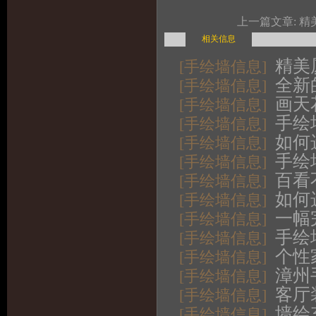
上一篇文章:
精
相关信息
精美
[手绘墙信息]
全新
[手绘墙信息]
画天
[手绘墙信息]
手绘
[手绘墙信息]
如何
[手绘墙信息]
手绘
[手绘墙信息]
百看
[手绘墙信息]
如何
[手绘墙信息]
一幅
[手绘墙信息]
手绘
[手绘墙信息]
个性
[手绘墙信息]
漳州
[手绘墙信息]
客厅
[手绘墙信息]
墙绘
[手绘墙信息]