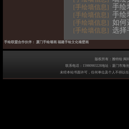
手绘
[手绘墙信息]
手绘
[手绘墙信息]
如何
[手绘墙信息]
选择
[手绘墙信息]
手绘联盟合作伙伴：
厦门手绘墙画
福建手绘文化墙壁画
版权所有：雅特绘
闽I
联系电话：
15980983228
地址：
厦门市海沧
未经本站书面许可，任何单位及个人不得以任